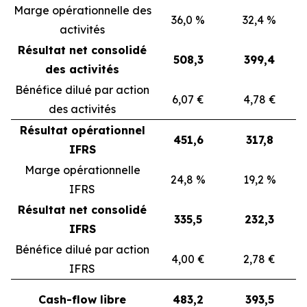
Marge opérationnelle des
36,0 %
32,4 %
activités
Résultat net consolidé
508,3
399,4
des activités
Bénéfice dilué par action
6,07 €
4,78 €
des activités
Résultat opérationnel
451,6
317,8
IFRS
Marge opérationnelle
24,8 %
19,2 %
IFRS
Résultat net consolidé
335,5
232,3
IFRS
Bénéfice dilué par action
4,00 €
2,78 €
IFRS
Cash-flow libre
483,2
393,5