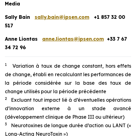
Media
Sally Bain
sally.bain@ipsen.com
+1 857 32 00
517
Anne Liontas
anne.liontas@ipsen.com
+33 7 67
34 72 96
1
Variation à taux de change constant, hors effets
de change, établi en recalculant les performances de
la période considérée sur la base des taux de
change utilisés pour la période précédente
2
Excluant tout impact lié à d’éventuelles opérations
d’innovation externe à un stade avancé
(développement clinique de Phase III ou ultérieur)
3
Neurotoxines de longue durée d’action ou LANT («
Long-Acting NeuroToxin »)