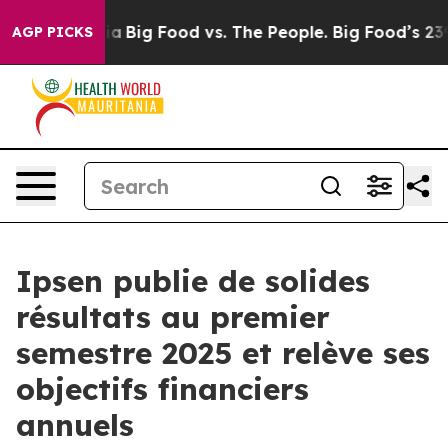
l Media
Big Food vs. The People. Big Food’s 239 Lawsuit
AGP PICKS
Ipsen publie de solides
résultats au premier
semestre 2025 et relève ses
objectifs financiers
annuels