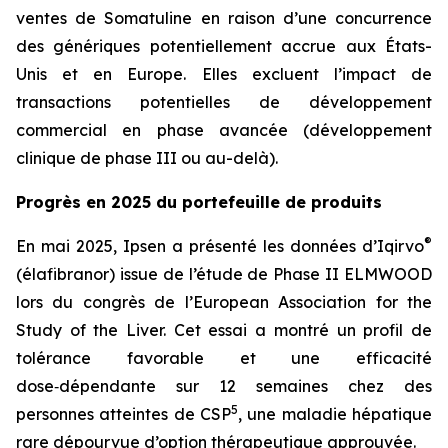
ventes de Somatuline en raison d’une concurrence
des génériques potentiellement accrue aux États-
Unis et en Europe. Elles excluent l’impact de
transactions potentielles de développement
commercial en phase avancée (développement
clinique de phase III ou au-delà).
Progrès en 2025 du portefeuille de produits
®
En mai 2025, Ipsen a présenté les données d’Iqirvo
(élafibranor) issue de l’étude de Phase II ELMWOOD
lors du congrès de l’European Association for the
Study of the Liver. Cet essai a montré un profil de
tolérance favorable et une efficacité
dose‑dépendante sur 12 semaines chez des
5
personnes atteintes de CSP
, une maladie hépatique
rare dépourvue d’option thérapeutique approuvée.