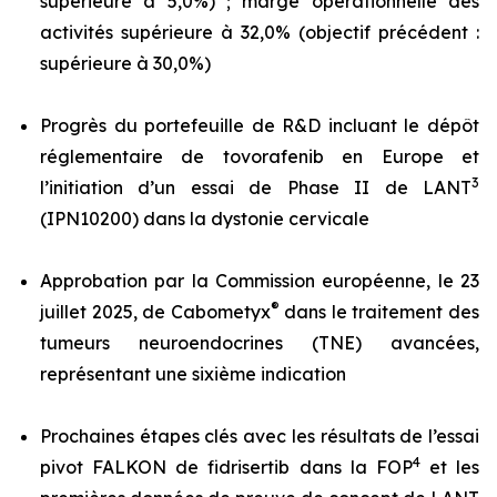
supérieure à 5,0%) ; marge opérationnelle des
activités supérieure à 32,0% (objectif précédent :
supérieure à 30,0%)
Progrès du portefeuille de R&D incluant le dépôt
réglementaire de tovorafenib en Europe et
3
l’initiation d’un essai de Phase II de LANT
(IPN10200) dans la dystonie cervicale
Approbation par la Commission européenne, le 23
®
juillet 2025, de Cabometyx
dans le traitement des
tumeurs neuroendocrines (TNE) avancées,
représentant une sixième indication
Prochaines étapes clés avec les résultats de l’essai
4
pivot FALKON de fidrisertib dans la FOP
et les