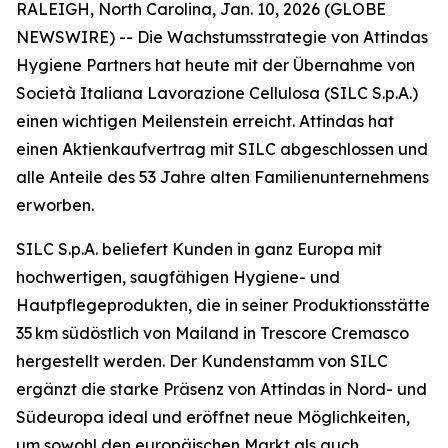
RALEIGH, North Carolina, Jan. 10, 2026 (GLOBE
NEWSWIRE) -- Die Wachstumsstrategie von Attindas
Hygiene Partners hat heute mit der Übernahme von
Società Italiana Lavorazione Cellulosa (SILC S.p.A.)
einen wichtigen Meilenstein erreicht. Attindas hat
einen Aktienkaufvertrag mit SILC abgeschlossen und
alle Anteile des 53 Jahre alten Familienunternehmens
erworben.
SILC S.p.A. beliefert Kunden in ganz Europa mit
hochwertigen, saugfähigen Hygiene- und
Hautpflegeprodukten, die in seiner Produktionsstätte
35 km südöstlich von Mailand in Trescore Cremasco
hergestellt werden. Der Kundenstamm von SILC
ergänzt die starke Präsenz von Attindas in Nord- und
Südeuropa ideal und eröffnet neue Möglichkeiten,
um sowohl den europäischen Markt als auch