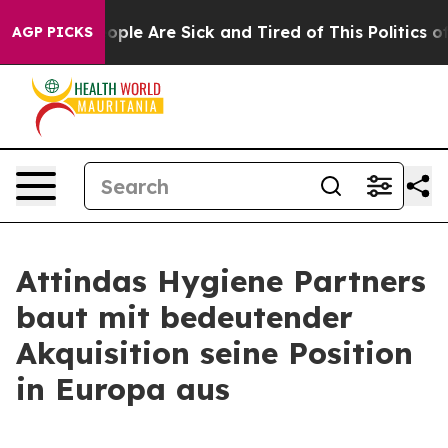
 Win: “People Are Sick and Tired of This Politics of H
AGP PICKS
Attindas Hygiene Partners
baut mit bedeutender
Akquisition seine Position
in Europa aus