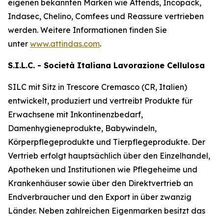
eigenen bekannten Marken wie
Attends, Incopack,
Indasec, Chelino, Comfees
und
Reassure
vertrieben
werden. Weitere Informationen finden Sie
unter
www.attindas.com
.
S.I.L.C. - Società Italiana Lavorazione Cellulosa
SILC mit Sitz in Trescore Cremasco (CR, Italien)
entwickelt, produziert und vertreibt Produkte für
Erwachsene mit Inkontinenzbedarf,
Damenhygieneprodukte, Babywindeln,
Körperpflegeprodukte und Tierpflegeprodukte. Der
Vertrieb erfolgt hauptsächlich über den Einzelhandel,
Apotheken und Institutionen wie Pflegeheime und
Krankenhäuser sowie über den Direktvertrieb an
Endverbraucher und den Export in über zwanzig
Länder. Neben zahlreichen Eigenmarken besitzt das